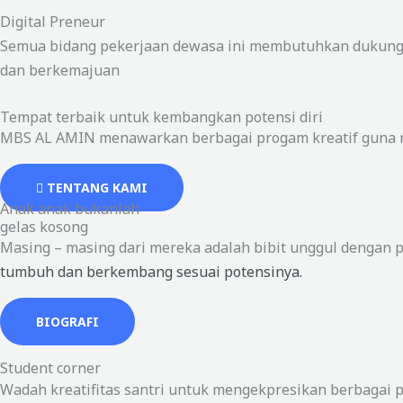
Digital Preneur
Semua bidang pekerjaan dewasa ini membutuhkan dukungan t
dan berkemajuan
Tempat terbaik untuk kembangkan potensi diri
MBS AL AMIN menawarkan berbagai progam kreatif guna m
TENTANG KAMI
Anak anak bukanlah
gelas kosong
Masing – masing dari mereka adalah bibit unggul dengan p
tumbuh dan berkembang sesuai potensinya.
BIOGRAFI
Student corner
Wadah kreatifitas santri untuk mengekpresikan berbagai po