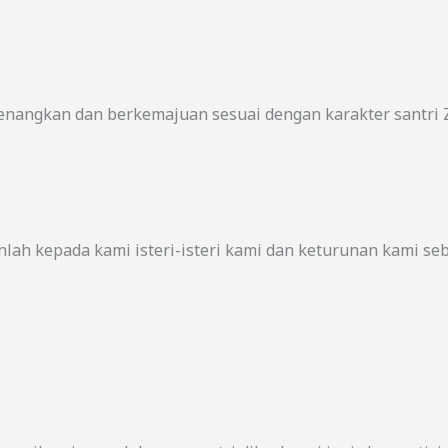
enangkan dan berkemajuan sesuai dengan karakter santri 
lah kepada kami isteri-isteri kami dan keturunan kami se