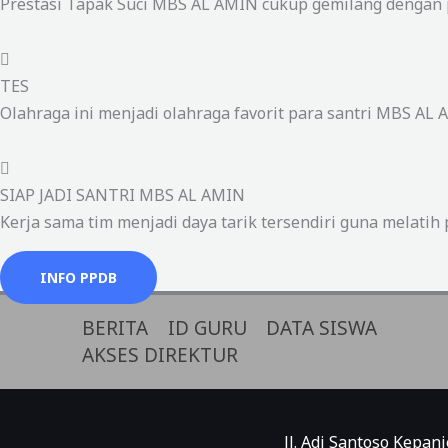
Prestasi Tapak Suci MBS AL AMIN cukup gemilang dengan pe
TES
Olahraga ini menjadi olahraga favorit para santri MBS AL
SIAP JADI SANTRI MBS AL AMIN
Kerja sama tim menjadi daya tarik tersendiri guna melati
INFO PPDB
BERITA
ID GURU
DATA SISWA
AKSES DIREKTUR
Jl. Adi Santoso Kepa