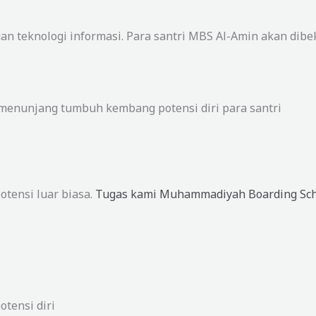
eknologi informasi. Para santri MBS Al-Amin akan dibekal
enunjang tumbuh kembang potensi diri para santri
otensi luar biasa.
Tugas kami Muhammadiyah Boarding Sch
tensi diri