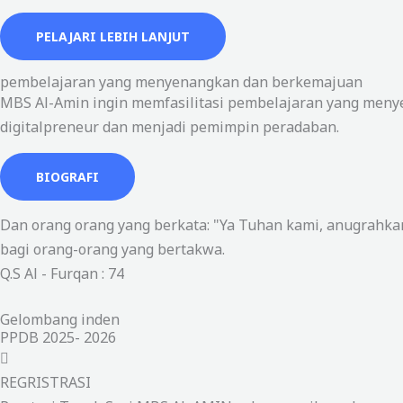
PELAJARI LEBIH LANJUT
pembelajaran yang menyenangkan dan berkemajuan
MBS Al-Amin ingin memfasilitasi pembelajaran yang meny
digitalpreneur dan menjadi pemimpin peradaban.
BIOGRAFI
Dan orang orang yang berkata: "Ya Tuhan kami, anugrahkan
bagi orang-orang yang bertakwa.
Q.S Al - Furqan : 74
Gelombang inden
PPDB 2025- 2026
REGRISTRASI