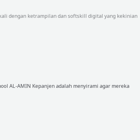
i dengan ketrampilan dan softskill digital yang kekinian
ool AL-AMIN Kepanjen adalah menyirami agar mereka