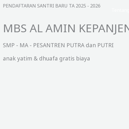
Lewati
PENDAFTARAN SANTRI BARU TA 2025 - 2026
Beranda
Tentan
ke
konten
MBS AL AMIN KEPANJE
SMP - MA - PESANTREN PUTRA dan PUTRI
anak yatim & dhuafa gratis biaya