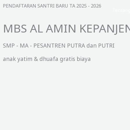
Lewati
PENDAFTARAN SANTRI BARU TA 2025 - 2026
Beranda
Tentan
ke
konten
MBS AL AMIN KEPANJE
SMP - MA - PESANTREN PUTRA dan PUTRI
anak yatim & dhuafa gratis biaya