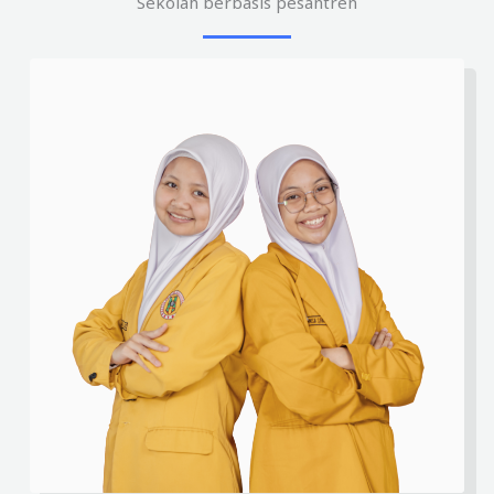
Sekolah berbasis pesantren