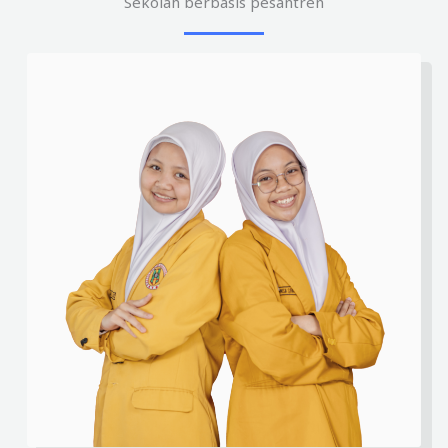
Sekolah berbasis pesantren