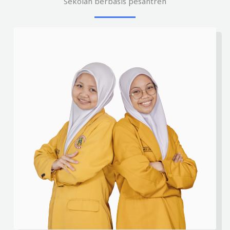
Sekolah berbasis pesantren