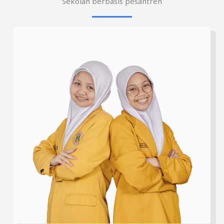
Sekolah berbasis pesantren