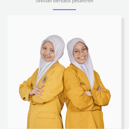
Sekolah berbasis pesantren