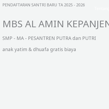
Lewati
PENDAFTARAN SANTRI BARU TA 2025 - 2026
Beranda
Tentan
ke
konten
MBS AL AMIN KEPANJE
SMP - MA - PESANTREN PUTRA dan PUTRI
anak yatim & dhuafa gratis biaya