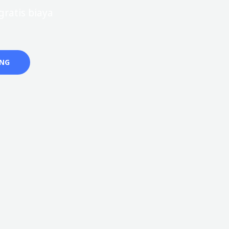
ratis biaya
ANG