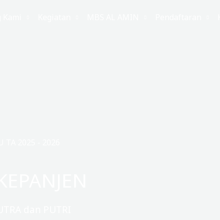
g Kami
Kegiatan
MBS AL AMIN
Pendaftaran
TA 2025 - 2026
KEPANJEN
UTRA dan PUTRI