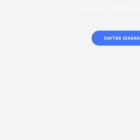
anak yatim & dhuafa g
DAFTAR SEKAR