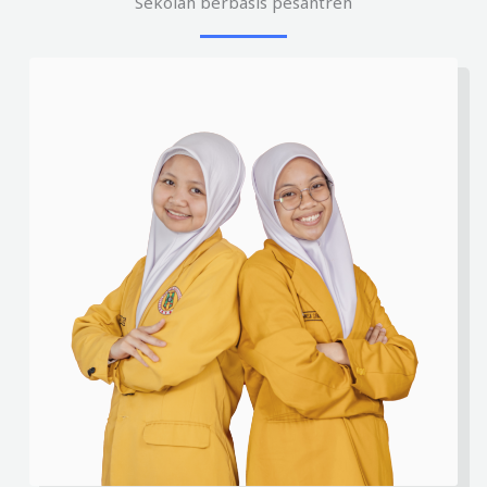
Sekolah berbasis pesantren