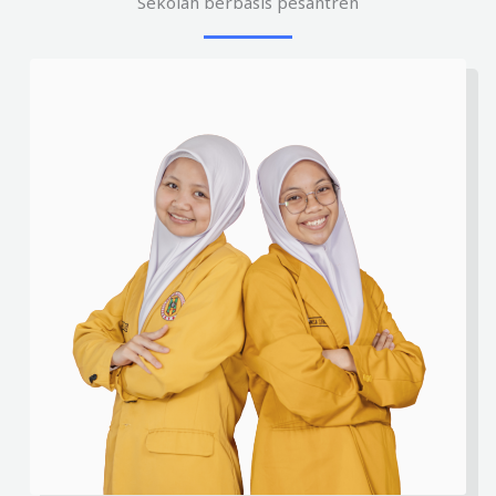
Sekolah berbasis pesantren