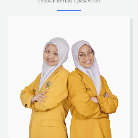
Sekolah berbasis pesantren