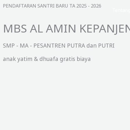
Lewati
PENDAFTARAN SANTRI BARU TA 2025 - 2026
Beranda
Tentan
ke
konten
MBS AL AMIN KEPANJE
SMP - MA - PESANTREN PUTRA dan PUTRI
anak yatim & dhuafa gratis biaya