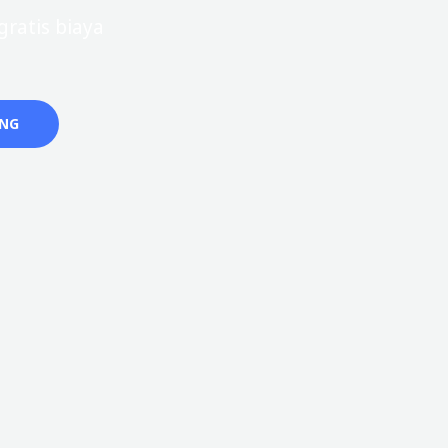
ratis biaya
ANG