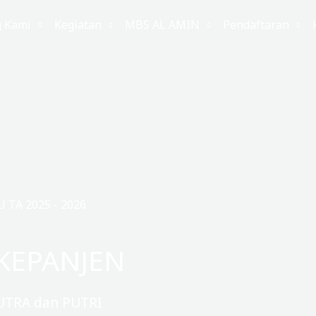
g Kami
Kegiatan
MBS AL AMIN
Pendaftaran
TA 2025 - 2026
KEPANJEN
UTRA dan PUTRI