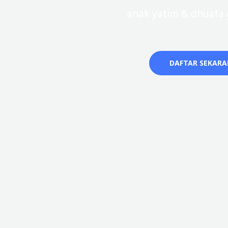
anak yatim & dhuafa g
DAFTAR SEKAR