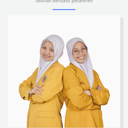
Sekolah berbasis pesantren