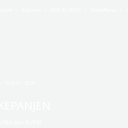
g Kami
Kegiatan
MBS AL AMIN
Pendaftaran
TA 2025 - 2026
KEPANJEN
UTRA dan PUTRI