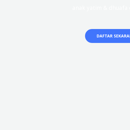
anak yatim & dhuafa g
DAFTAR SEKAR