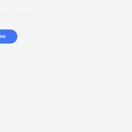
ratis biaya
ANG