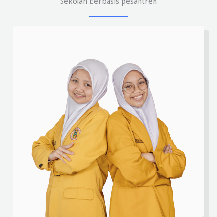
Sekolah berbasis pesantren