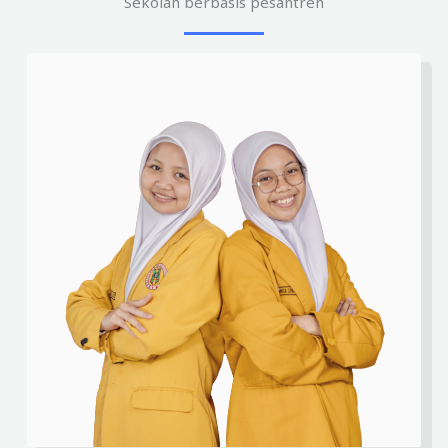
Sekolah berbasis pesantren