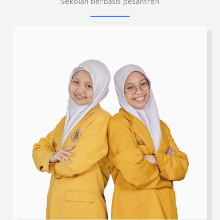
Sekolah berbasis pesantren