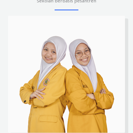
Sekolah berbasis pesantren