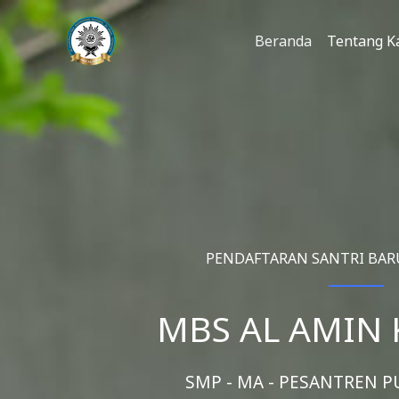
Lewati
ke
Beranda
Tentang K
konten
PENDAFTARAN SANTRI BARU 
MBS AL AMIN 
SMP - MA - PESANTREN P