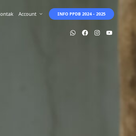
ontak
Account
INFO PPDB 2024 - 2025