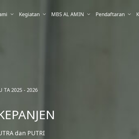
ami
Kegiatan
MBS AL AMIN
Pendaftaran
K
TA 2025 - 2026
KEPANJEN
UTRA dan PUTRI