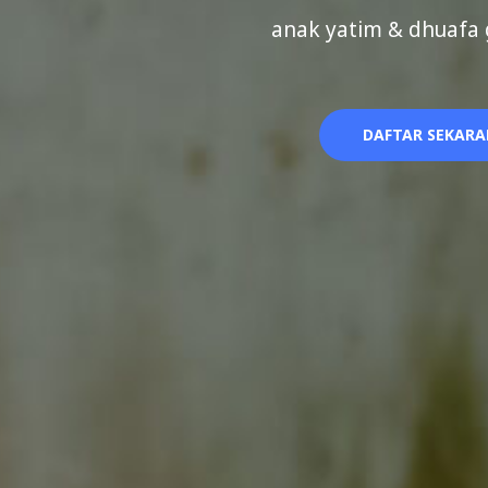
anak yatim & dhuafa g
DAFTAR SEKAR