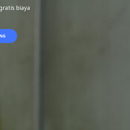
ratis biaya
ANG