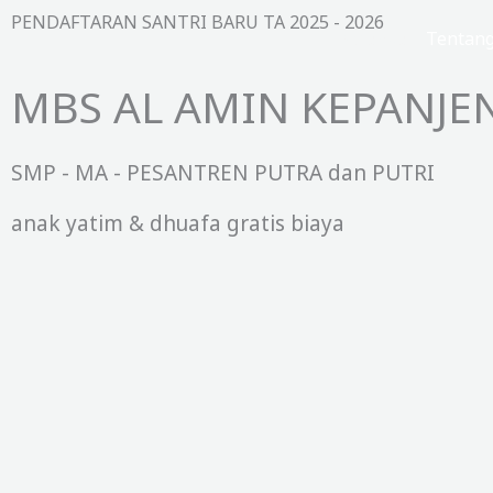
Lewati
PENDAFTARAN SANTRI BARU TA 2025 - 2026
Beranda
Tentan
ke
konten
MBS AL AMIN KEPANJE
SMP - MA - PESANTREN PUTRA dan PUTRI
anak yatim & dhuafa gratis biaya