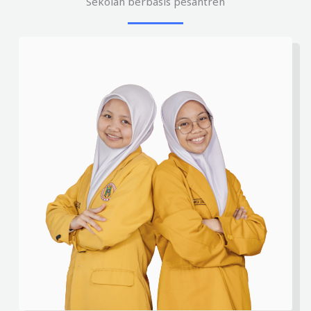
Sekolah berbasis pesantren