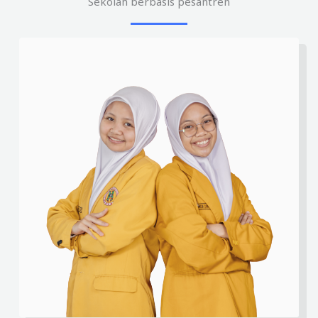
Sekolah berbasis pesantren