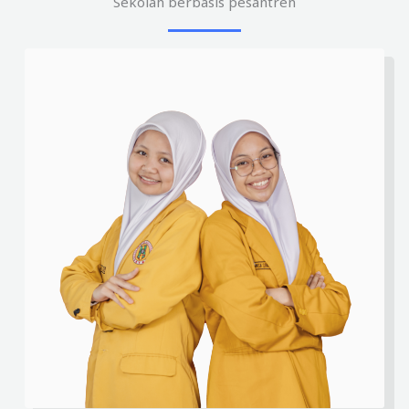
Sekolah berbasis pesantren