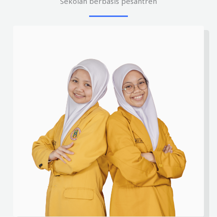
Sekolah berbasis pesantren