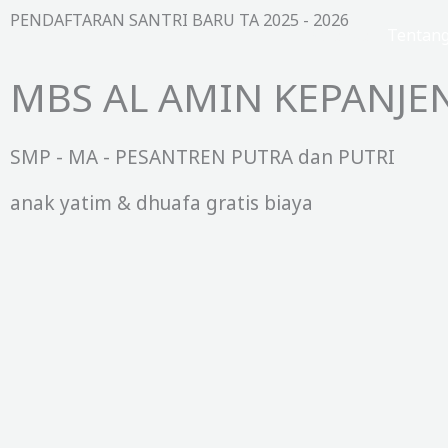
Lewati
PENDAFTARAN SANTRI BARU TA 2025 - 2026
Beranda
Tentan
ke
konten
MBS AL AMIN KEPANJE
SMP - MA - PESANTREN PUTRA dan PUTRI
anak yatim & dhuafa gratis biaya