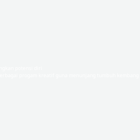
gkan potensi diri
rbagai progam kreatif guna menunjang tumbuh kembang