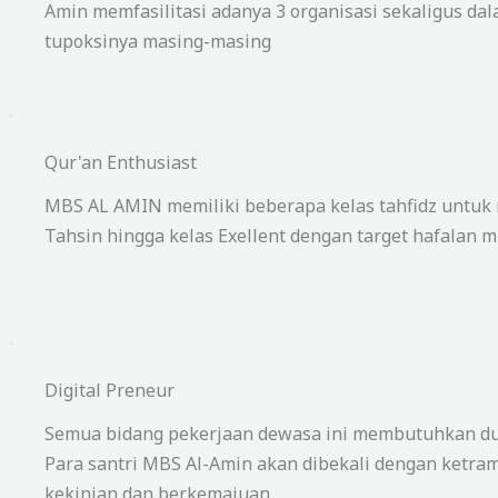
Amin memfasilitasi adanya 3 organisasi sekaligus d
tupoksinya masing-masing
Qur'an Enthusiast
MBS AL AMIN memiliki beberapa kelas tahfidz untuk
Tahsin hingga kelas Exellent dengan target hafalan mu
Digital Preneur
Semua bidang pekerjaan dewasa ini membutuhkan duk
Para santri MBS Al-Amin akan dibekali dengan ketramp
kekinian dan berkemajuan