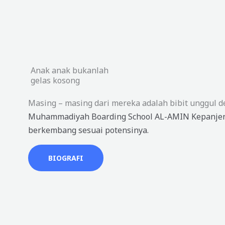
Anak anak bukanlah
gelas kosong
Masing – masing dari mereka adalah bibit unggul d
Muhammadiyah Boarding School AL-AMIN Kepanjen
berkembang sesuai potensinya.
BIOGRAFI