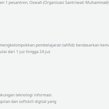
alam 1 pesantren, Oswah (Organisasi Santriwati Muhammad
 mengkelompokkan pembelajaran tahfidz berdasarkan kema
lai dari 1 juz hingga 24 juz
ungan teknologi informasi.
ilan dan softskill digital yang