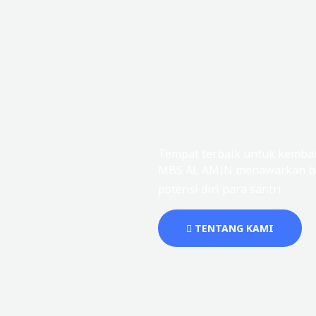
Tempat terbaik untuk kemban
MBS AL AMIN menawarkan be
potensi diri para santri
TENTANG KAMI