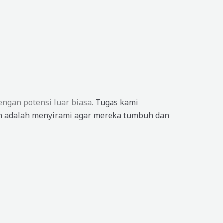
engan potensi luar biasa.
Tugas kami
 adalah menyirami agar mereka tumbuh dan