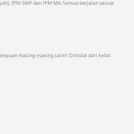
iyah), IPM SMP dan IPM MA. Semua berjalan sesuai
mpuan masing-masing santri Dimulai dari kelas