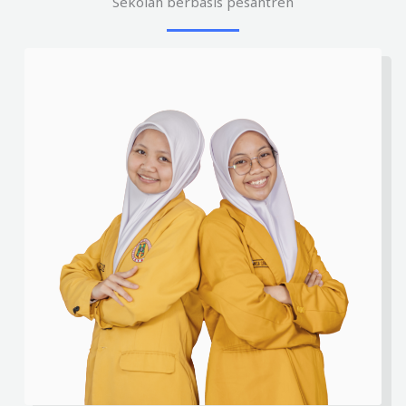
Sekolah berbasis pesantren