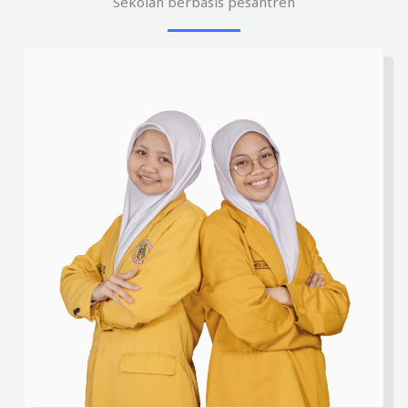
Sekolah berbasis pesantren