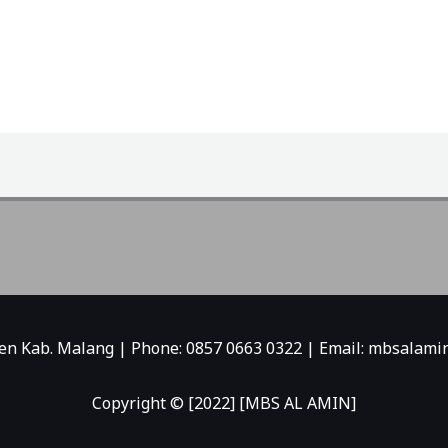
njen Kab. Malang | Phone: 0857 0663 0322 | Email: mbsala
Copyright © [2022] [MBS AL AMIN]