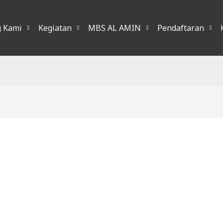
g Kami
Kegiatan
MBS AL AMIN
Pendaftaran