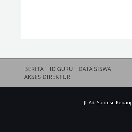
BERITA
ID GURU
DATA SISWA
AKSES DIREKTUR
Jl. Adi Santoso Kepa